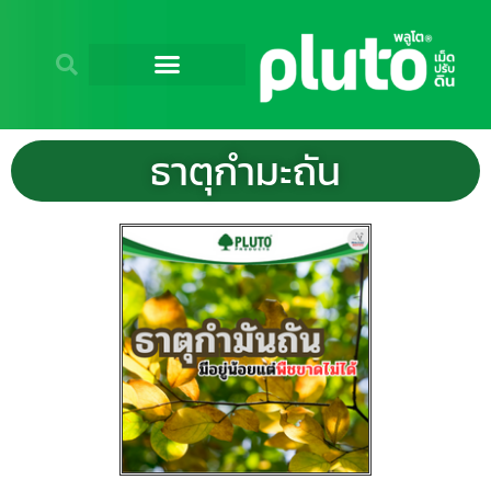
ธาตุกำมะถัน