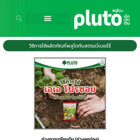
วิธีการใช้ผลิตภัณฑ์พลูโตกับสตรอว์เบอร์รี่
ช่วงการเตรียมดิน (ช่วงยกร่อง)