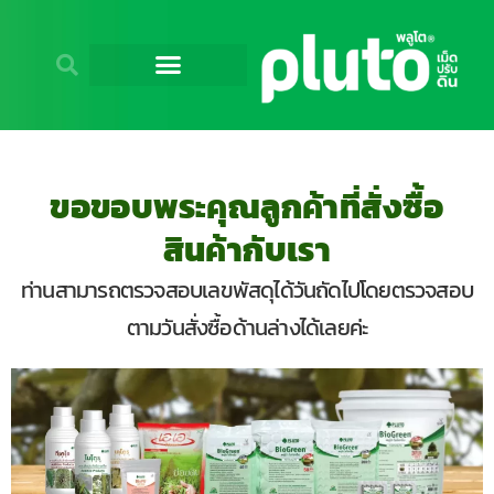
ขอขอบพระคุณลูกค้าที่สั่งซื้อ
สินค้ากับเรา
ท่านสามารถตรวจสอบเลขพัสดุได้วันถัดไปโดยตรวจสอบ
ตามวันสั่งซื้อด้านล่างได้เลยค่ะ