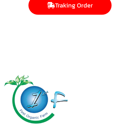
Traking Order
First Organic Farm Co.,Ltd.
24 ซ.ประเสริฐมนูกิจ 7 แขวงจรเข้บัว
เขตลาดพร้าว กรุงเทพมหานคร 10230