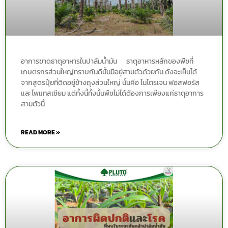
อาการขาดธาตุอาหารในปาล์มน้ำมัน ธาตุอาหารหลักของพืชที่
เกษตรกรส่วนใหญ่ทราบกันดีนั้นมีอยู่สามตัวด้วยกัน ดังจะเห็นได้
จากสูตรปุ๋ยที่ติดอยู่ข้างถุงส่วนใหญ่ นั้นคือ ไนโตรเจน ฟอสฟอรัส
และโพแทสเซียม แต่ทั้งนี้ทั้งนั้นพืชไม่ได้ต้องการเพียงแค่ธาตุอาการ
สามตัวนี้
READ MORE »