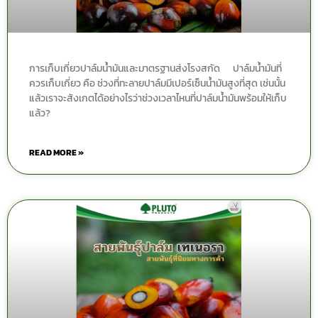
การเก็บเกี่ยวปาล์มน้ำมันและมาตรฐานส่งโรงสกัด ปาล์มน้ำมันที่
ควรเก็บเกี่ยว คือ ช่วงที่ทะลายปาล์มมีเปอร์เซ็นน้ำมันสูงที่สุด เช่นนั้น
แล้วเราจะสังเกตได้อย่างไรว่าช่วงเวลาไหนที่ปาล์มน้ำมันพร้อมให้เก็บ
แล้ว?
READ MORE »