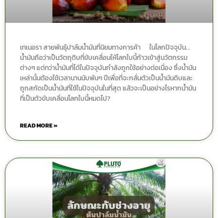
เทเนอรา สายพันธุ์ปาล์มน้ำมันที่นิยมทางการค้า ในโลกปัจจุบัน…
น้ำมันถือว่าเป็นวัตถุดิบที่ขับเคลื่อนให้โลกใบนี้ก้าวเข้าสู่นวัตกรรม
ต่างๆ แต่ทว่าน้ำมันที่ได้ในปัจจุบันกำลังถูกใช้อย่างต่อเนื่อง ซึ่งน้ำมัน
เหล่านั้นต้องใช้เวลานานนับพันๆ ปีเพื่อที่จะกลั่นตัวเป็นน้ำมันดิบและ
ถูกสกัดเป็นน้ำมันที่ใช้ในปัจจุบันในที่สุด แล้วจะเป็นอย่างไรหากน้ำมัน
ที่เป็นตัวขับเคลื่อนโลกใบนี้หมดไป?
READ MORE »